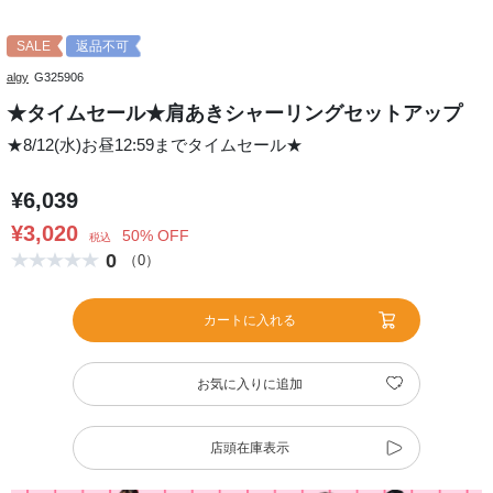
SALE
返品不可
algy
G325906
★タイムセール★肩あきシャーリングセットアップ
★8/12(水)お昼12:59までタイムセール★
¥6,039
¥3,020
50% OFF
税込
0
（0）
カートに入れる
お気に入りに追加
店頭在庫表示