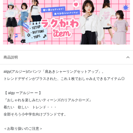
商品説明
algy(アルジー)のパンツ「肩あきシャーリングセットアップ」。
トレンドデザインがプラスされた、これ１枚でおしゃみえできるアイテム◎
【 algy ーアルジー ー 】
『おしゃれを楽しみたいティーンズのリアルクローズ』
着たい 欲しい トレンド・・・
全部そろう小中学生向けブランドです。
＜お取り扱いのご注意＞