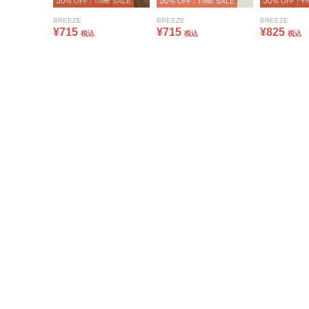
50
50
50
% OFF
|
TIME SALE
% OFF
|
TIME SALE
% OFF
|
TI
BREEZE
BREEZE
BREEZE
¥715
¥715
¥825
税込
税込
税込