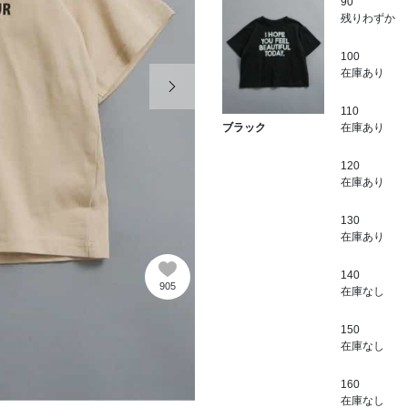
90
残りわずか
100
次の画像
在庫あり
110
在庫あり
ブラック
120
在庫あり
130
在庫あり
140
905
在庫なし
150
在庫なし
160
在庫なし