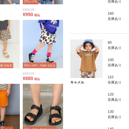
25
在庫あり
% OFF
BREEZE
160
¥990
税込
在庫あり
90
在庫あり
100
在庫あり
50
ME SALE
% OFF
|
TIME SALE
BREEZE
110
¥880
税込
在庫あり
キャメル
120
在庫あり
130
在庫あり