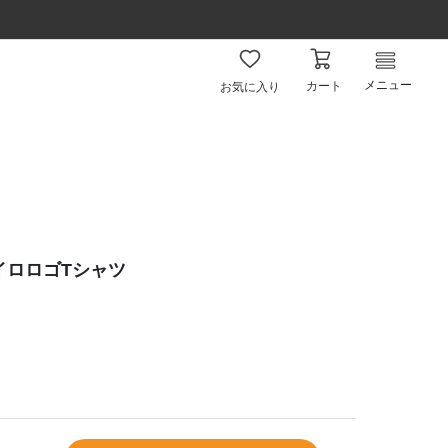
メニュー
カート
お気に入り
ロイロロゴTシャツ