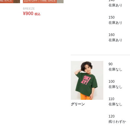
140
22
ME SALE
% OFF
|
TIME SALE
在庫あり
BREEZE
¥900
税込
150
在庫あり
160
在庫あり
90
在庫なし
100
在庫なし
110
在庫なし
グリーン
120
残りわずか