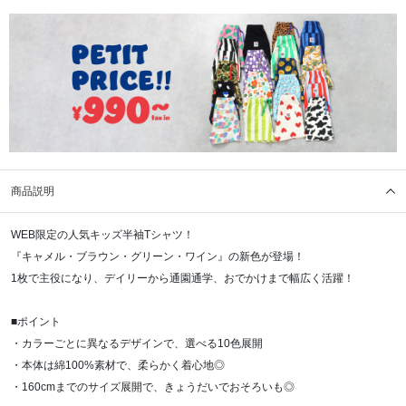
商品説明
WEB限定の人気キッズ半袖Tシャツ！
『キャメル・ブラウン・グリーン・ワイン』の新色が登場！
1枚で主役になり、デイリーから通園通学、おでかけまで幅広く活躍！
■ポイント
・カラーごとに異なるデザインで、選べる10色展開
・本体は綿100%素材で、柔らかく着心地◎
・160cmまでのサイズ展開で、きょうだいでおそろいも◎