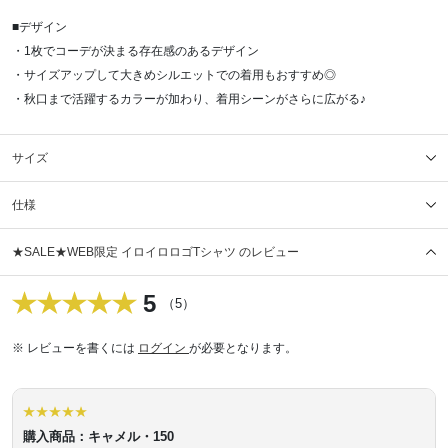
■デザイン
・1枚でコーデが決まる存在感のあるデザイン
・サイズアップして大きめシルエットでの着用もおすすめ◎
・秋口まで活躍するカラーが加わり、着用シーンがさらに広がる♪
サイズ
仕様
★SALE★WEB限定 イロイロロゴTシャツ のレビュー
5
（5）
※ レビューを書くには
ログイン
が必要となります。
購入商品：キャメル・150