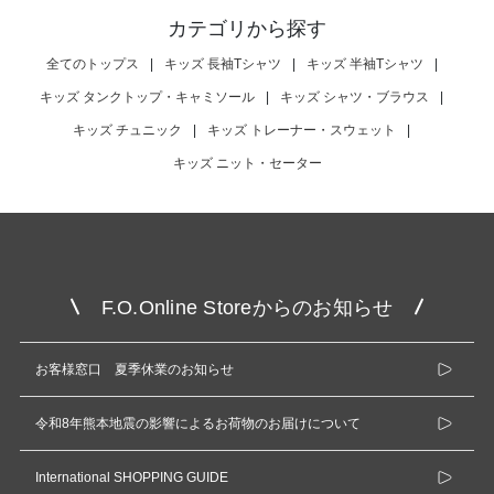
カテゴリから探す
全てのトップス
|
キッズ 長袖Tシャツ
|
キッズ 半袖Tシャツ
|
キッズ タンクトップ・キャミソール
|
キッズ シャツ・ブラウス
|
キッズ チュニック
|
キッズ トレーナー・スウェット
|
キッズ ニット・セーター
F.O.Online Storeからのお知らせ
お客様窓口 夏季休業のお知らせ
令和8年熊本地震の影響によるお荷物のお届けについて
International SHOPPING GUIDE