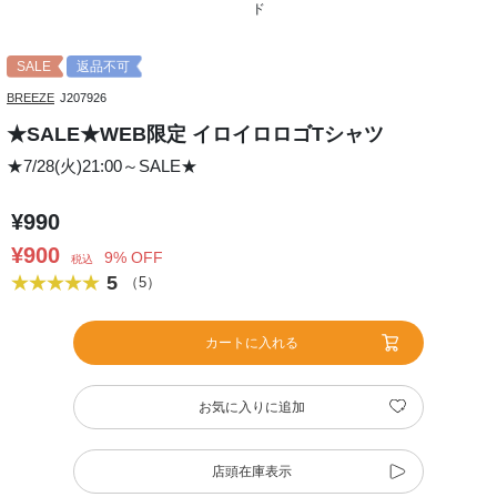
ド
SALE
返品不可
BREEZE
J207926
★SALE★WEB限定 イロイロロゴTシャツ
★7/28(火)21:00～SALE★
¥990
¥900
9% OFF
税込
5
（5）
カートに入れる
お気に入りに追加
店頭在庫表示