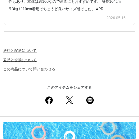
性もあり、本体は綿100なので通園にもおすすめです。 身長104cm
/13kg / 110cm着用でちょうど良いサイズ感でした。 #PR
2026.05.15
送料と配送について
返品と交換について
この商品について問い合わせる
このアイテムをシェアする