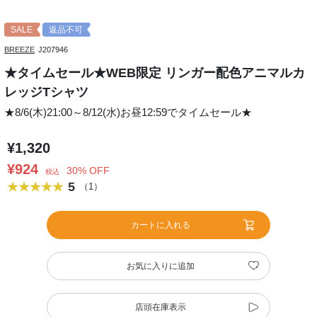
SALE
返品不可
BREEZE
J207946
★タイムセール★WEB限定 リンガー配色アニマルカ
レッジTシャツ
★8/6(木)21:00～8/12(水)お昼12:59でタイムセール★
¥1,320
¥924
30% OFF
税込
5
（1）
カートに入れる
お気に入りに追加
店頭在庫表示