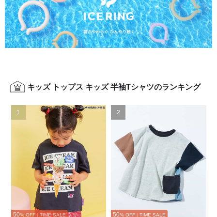
キッズ トップス キッズ 半袖Tシャツのランキング
1
2
50
50
% OFF
|
TIME SALE
% OFF
|
TIME SALE