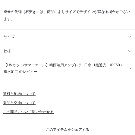
※傘の先端（石突き）は、商品によりサイズでデザインが異なる場合がござい
ます。
サイズ
仕様
【UVカット/サマーエール】晴雨兼用アンブレラ_日傘_1級遮光_UPF50＋_
撥水加工 のレビュー
送料と配送について
返品と交換について
この商品について問い合わせる
このアイテムをシェアする