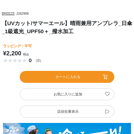
BREEZE
J262906
【UVカット/サマーエール】晴雨兼用アンブレラ_日傘
_1級遮光_UPF50＋_撥水加工
ラッピング：不可
¥2,200
税込
0
（0）
カートに入れる
お気に入りに追加
店頭在庫表示