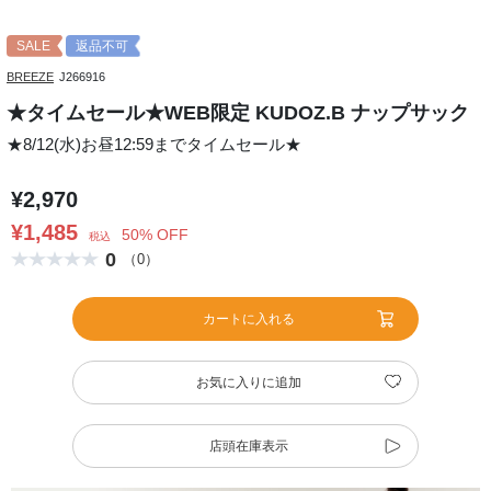
SALE
返品不可
BREEZE
J266916
★タイムセール★WEB限定 KUDOZ.B ナップサック
★8/12(水)お昼12:59までタイムセール★
¥2,970
¥1,485
50% OFF
税込
0
（0）
カートに入れる
お気に入りに追加
店頭在庫表示