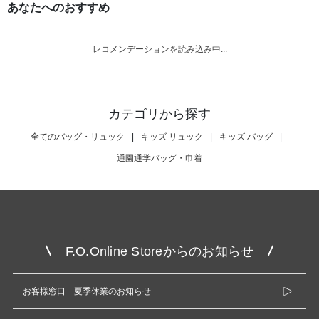
あなたへのおすすめ
レコメンデーションを読み込み中...
カテゴリから探す
全てのバッグ・リュック
|
キッズ リュック
|
キッズ バッグ
|
通園通学バッグ・巾着
F.O.Online Storeからのお知らせ
お客様窓口 夏季休業のお知らせ