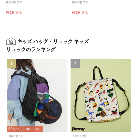
BREEZE
BREEZE
¥715
税込
¥715
税込
キッズ バッグ・リュック キッズ
リュックのランキング
1
2
50
% OFF
|
TIME SALE
BREEZE
BREEZE