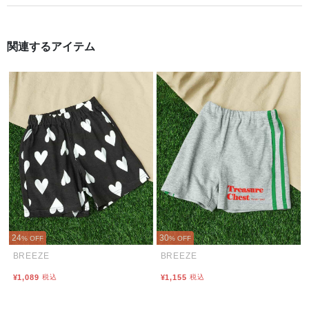
関連するアイテム
24
30
% OFF
% OFF
BREEZE
BREEZE
¥1,089
税込
¥1,155
税込