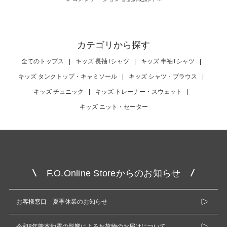
カテゴリから探す
全てのトップス
|
キッズ 長袖Tシャツ
|
キッズ 半袖Tシャツ
|
キッズ タンクトップ・キャミソール
|
キッズ シャツ・ブラウス
|
キッズ チュニック
|
キッズ トレーナー・スウェット
|
キッズ ニット・セーター
F.O.Online Storeからのお知らせ
お客様窓口 夏季休業のお知らせ
令和8年熊本地震の影響によるお荷物のお届けについて