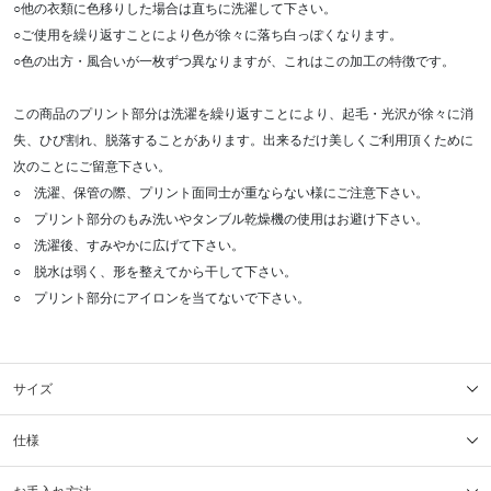
○他の衣類に色移りした場合は直ちに洗濯して下さい。
○ご使用を繰り返すことにより色が徐々に落ち白っぽくなります。
○色の出方・風合いが一枚ずつ異なりますが、これはこの加工の特徴です。
この商品のプリント部分は洗濯を繰り返すことにより、起毛・光沢が徐々に消
失、ひび割れ、脱落することがあります。出来るだけ美しくご利用頂くために
次のことにご留意下さい。
○ 洗濯、保管の際、プリント面同士が重ならない様にご注意下さい。
○ プリント部分のもみ洗いやタンブル乾燥機の使用はお避け下さい。
○ 洗濯後、すみやかに広げて下さい。
○ 脱水は弱く、形を整えてから干して下さい。
○ プリント部分にアイロンを当てないで下さい。
サイズ
仕様