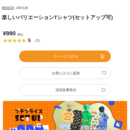
BREEZE
J307126
楽しいバリエーションTシャツ(セットアップ可)
¥990
税込
5
（3）
カートに入れる
お気に入りに追加
店頭在庫表示