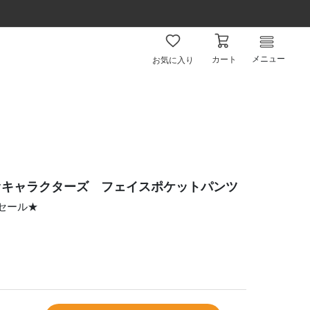
メニュー
カート
お気に入り
オキャラクターズ フェイスポケットパンツ
ムセール★