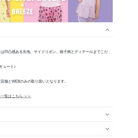
ツは凹凸感ある生地、サイドリボン、格子柄とディテールまでこだ
キュート♪
店舗とWEBのみの取り扱いとなります。
一覧はこちら ＞＞