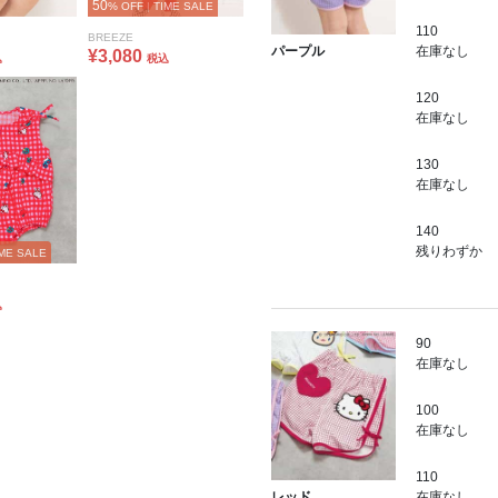
50
% OFF
|
TIME SALE
110
BREEZE
在庫なし
パープル
¥3,080
込
税込
120
在庫なし
130
在庫なし
140
残りわずか
ME SALE
込
90
在庫なし
100
在庫なし
110
在庫なし
レッド