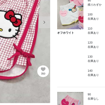
90
残りわずか
100
次の画像
在庫あり
110
在庫あり
オフホワイト
120
在庫あり
130
在庫あり
140
350
在庫あり
90
在庫なし