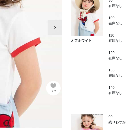
90
在庫なし
100
次の画像
在庫なし
110
在庫なし
オフホワイト
120
在庫なし
130
在庫なし
140
362
在庫なし
90
残りわずか