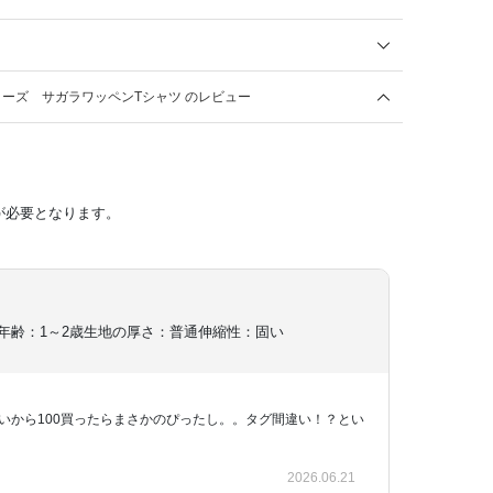
ーズ サガラワッペンTシャツ のレビュー
が必要となります。
年齢：1～2歳
生地の厚さ：普通
伸縮性：固い
愛いから100買ったらまさかのぴったし。。タグ間違い！？とい
2026.06.21