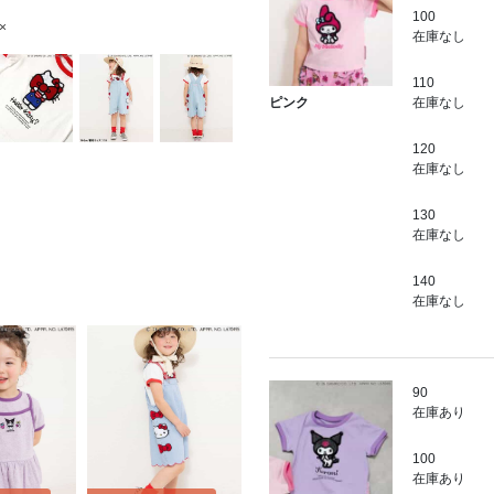
100
×
在庫なし
110
在庫なし
ピンク
120
在庫なし
130
在庫なし
140
在庫なし
90
在庫あり
100
在庫あり