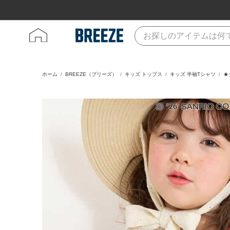
ホーム
BREEZE（ブリーズ）
キッズ トップス
キッズ 半袖Tシャツ
★