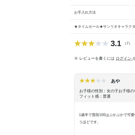
お手入れ方法
★タイムセール★サンリオキャラクタ
3.1
（7）
※ レビューを書くには
ログイン
あや
お子様の性別：女の子
お子様の
フィット感：普通
1歳半で普段100はぶかぶかで可
うほどです。