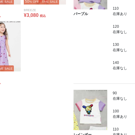
50
ME SALE
% OFF
|
TIME SALE
110
BREEZE
在庫あり
パープル
¥3,080
込
税込
120
在庫なし
130
在庫なし
140
在庫なし
ME SALE
込
90
在庫なし
100
在庫あり
110
在庫あり
レインボー