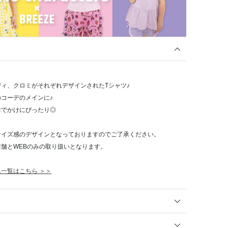
ィ、クロミがそれぞれデザインされたTシャツ♪
コーデのメインに♪
おでかけにぴったり◎
サイズ感のデザインとなっておりますのでご了承ください。
舗とWEBのみの取り扱いとなります。
一覧はこちら ＞＞