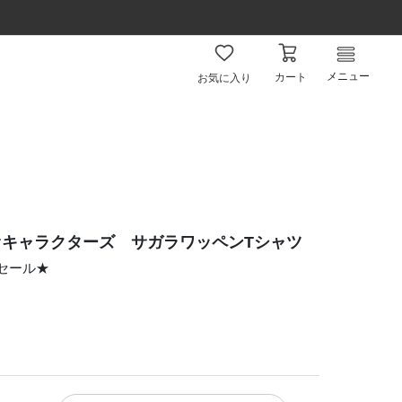
メニュー
カート
お気に入り
キャラクターズ サガラワッペンTシャツ
ムセール★