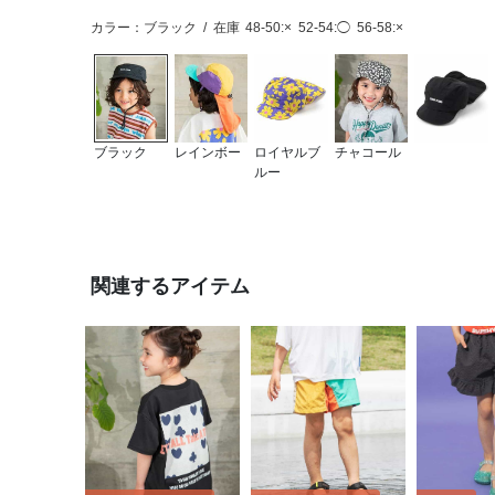
カラー：ブラック
/
在庫
48-50:×
52-54:◯
56-58:×
ブラック
レインボー
ロイヤルブ
チャコール
ルー
関連するアイテム