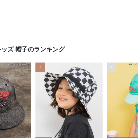
キッズ 帽子のランキング
3
4