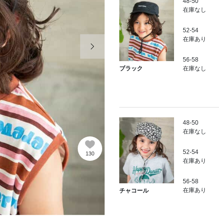
48-50
在庫なし
52-54
次の画像
在庫あり
56-58
在庫なし
ブラック
48-50
在庫なし
52-54
130
在庫あり
56-58
在庫あり
チャコール