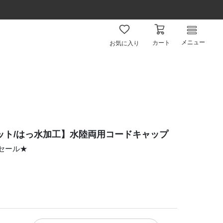
メニュー
カート
お気に入り
ット/はっ水加工】水陸両用コードキャップ
ムセール★