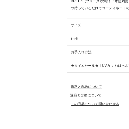
BREEZE(ブリーズ)の帽子「水陸
つ持っているだけでコーディネートの
サイズ
仕様
お手入れ方法
★タイムセール★【UVカット/はっ
送料と配送について
返品と交換について
この商品について問い合わせる