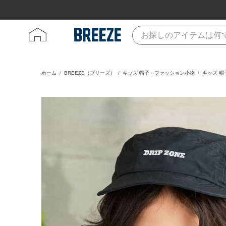
ホーム
BREEZE（ブリーズ）
キッズ 帽子・ファッション小物
キッズ 帽