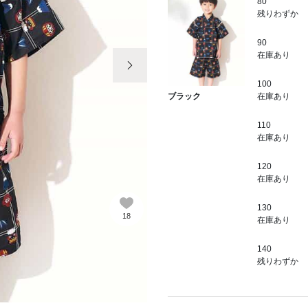
80
残りわずか
90
次の画像
在庫あり
100
在庫あり
ブラック
110
在庫あり
120
在庫あり
130
18
在庫あり
140
残りわずか