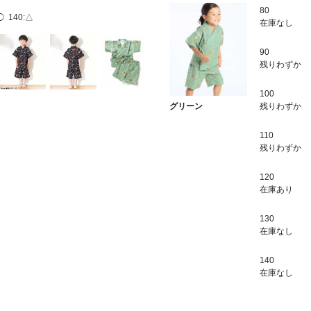
80
◯
140:△
在庫なし
90
残りわずか
100
残りわずか
グリーン
110
残りわずか
120
在庫あり
130
在庫なし
140
在庫なし