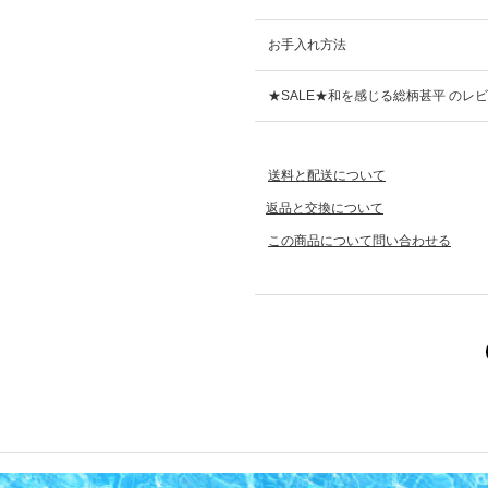
お手入れ方法
★SALE★和を感じる総柄甚平 のレ
送料と配送について
返品と交換について
この商品について問い合わせる