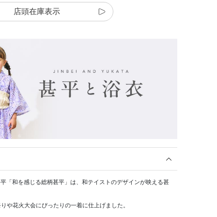
店頭在庫表示
浴衣・甚平「和を感じる総柄甚平」は、和テイストのデザインが映える甚
祭りや花火大会にぴったりの一着に仕上げました。