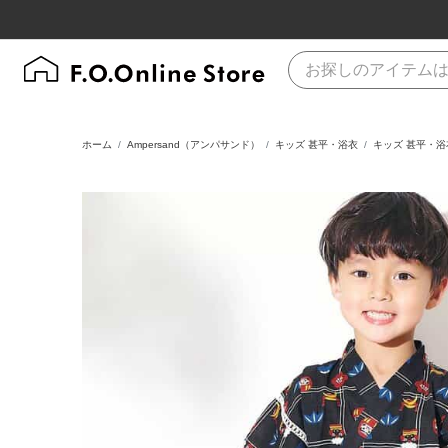
ホーム
Ampersand（アンパサンド）
キッズ 甚平・浴衣
キッズ 甚平・浴