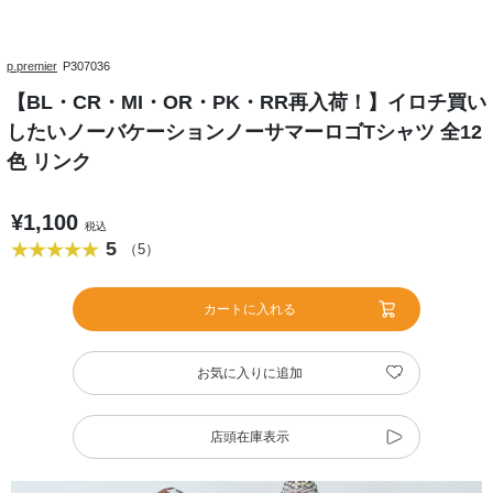
p.premier
P307036
【BL・CR・MI・OR・PK・RR再入荷！】イロチ買い
したいノーバケーションノーサマーロゴTシャツ 全12
色 リンク
¥1,100
税込
5
（5）
カートに入れる
お気に入りに追加
店頭在庫表示