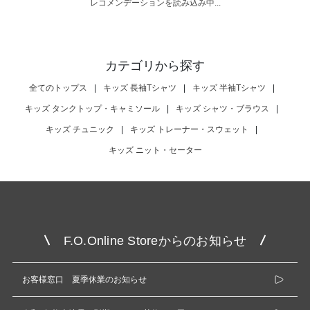
レコメンデーションを読み込み中...
カテゴリから探す
全てのトップス
|
キッズ 長袖Tシャツ
|
キッズ 半袖Tシャツ
|
キッズ タンクトップ・キャミソール
|
キッズ シャツ・ブラウス
|
キッズ チュニック
|
キッズ トレーナー・スウェット
|
キッズ ニット・セーター
F.O.Online Storeからのお知らせ
お客様窓口 夏季休業のお知らせ