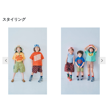
スタイリング
前の画像
次の