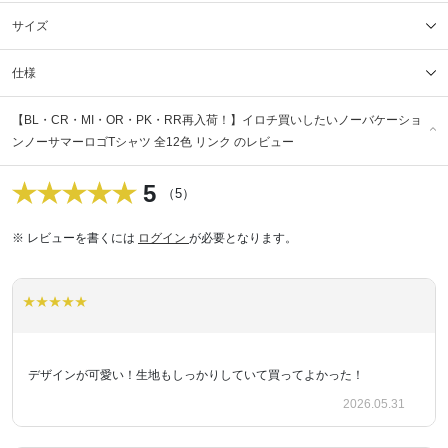
サイズ
仕様
【BL・CR・MI・OR・PK・RR再入荷！】イロチ買いしたいノーバケーショ
ンノーサマーロゴTシャツ 全12色 リンク のレビュー
5
（5）
※ レビューを書くには
ログイン
が必要となります。
デザインが可愛い！生地もしっかりしていて買ってよかった！
2026.05.31