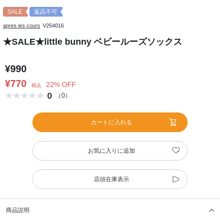
SALE
返品不可
apres les cours
V254016
★SALE★little bunny ベビールーズソックス
¥990
¥770
22% OFF
税込
0
（0）
カートに入れる
お気に入りに追加
店頭在庫表示
商品説明