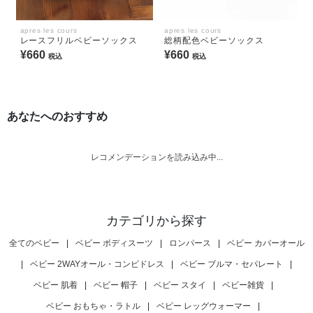
apres les cours
apres les cours
レースフリルベビーソックス
総柄配色ベビーソックス
¥660
¥660
税込
税込
あなたへのおすすめ
レコメンデーションを読み込み中...
カテゴリから探す
全てのベビー
|
ベビー ボディスーツ
|
ロンパース
|
ベビー カバーオール
|
ベビー 2WAYオール・コンビドレス
|
ベビー ブルマ・セパレート
|
ベビー 肌着
|
ベビー 帽子
|
ベビー スタイ
|
ベビー雑貨
|
ベビー おもちゃ・ラトル
|
ベビー レッグウォーマー
|