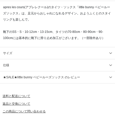
apres les cours(アプレレクール)のタイツ・ソックス「little bunny ベビールー
ズソックス」は、足元からおしゃれになれるデザイン。おようふくとのスタイ
リングも楽しんで。
靴下のSS・S・10-12cm・13-15cm、タイツの70-80cm・80-90cm・90-
100cmには基本的に靴下に滑り止め加工がございます。（一部除外あり）
サイズ
仕様
★SALE★little bunny ベビールーズソックス のレビュー
送料と配送について
返品と交換について
この商品について問い合わせる