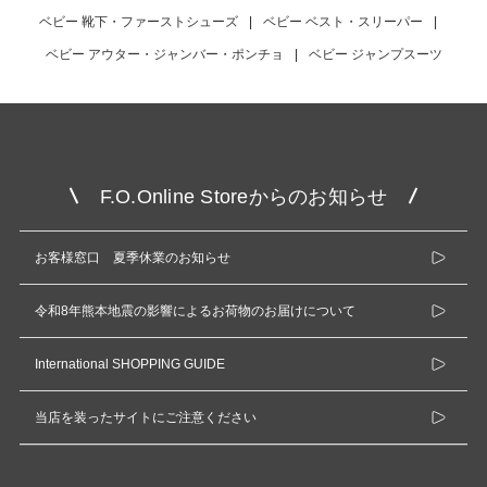
ベビー 靴下・ファーストシューズ
|
ベビー ベスト・スリーパー
|
ベビー アウター・ジャンバー・ポンチョ
|
ベビー ジャンプスーツ
F.O.Online Storeからのお知らせ
お客様窓口 夏季休業のお知らせ
令和8年熊本地震の影響によるお荷物のお届けについて
International SHOPPING GUIDE
当店を装ったサイトにご注意ください