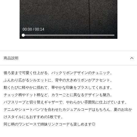
00:00
/
00:14
商品説明
後ろ姿まで可愛く仕上がる、バックリボンデザインのチュニック。
ふんわり広がるシルエットに、背中の大きめリボンがアクセント。
動くたびに軽やかに揺れて、華やかな印象をプラスしてくれます。
チェック柄やドット柄など、カラーごとに異なるデザインも魅力。
パフスリーブと切り替えギャザーで、やわらかい雰囲気に仕上げています。
デニムやショートパンツを合わせたカジュアルコーデはもちろん、夏のお出か
けスタイルにもおすすめの1枚です。
同じ柄のワンピースで姉妹リンクコーデも楽しめます◎