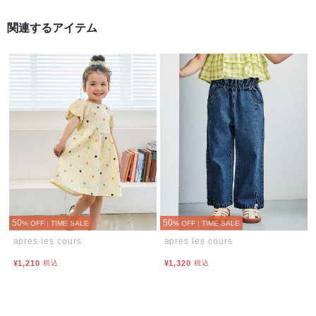
関連するアイテム
50
50
% OFF
|
TIME SALE
% OFF
|
TIME SALE
apres les cours
apres les cours
¥1,210
税込
¥1,320
税込