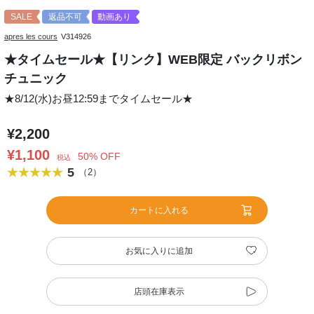
SALE
返品不可
動画あり
apres les cours
V314926
★タイムセール★【リンク】WEB限定 バックリボン
チュニック
★8/12(水)お昼12:59までタイムセール★
¥2,200
¥1,100
50% OFF
税込
5
（2）
カートに入れる
お気に入りに追加
店頭在庫表示