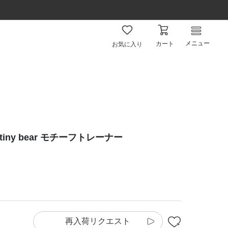
メニュー
カート
お気に入り
tiny bear モチーフトレーナー
再入荷リクエスト