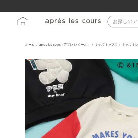
ホーム
apres les cours（アプレ レ クール）
キッズ トップス
キッズ ト