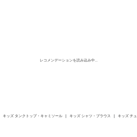
レコメンデーションを読み込み中...
キッズ タンクトップ・キャミソール
|
キッズ シャツ・ブラウス
|
キッズ チ