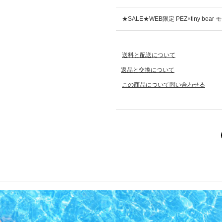
★SALE★WEB限定 PEZ×tiny be
送料と配送について
返品と交換について
この商品について問い合わせる