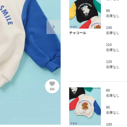
90
在庫なし
次の画像
100
在庫なし
チャコール
110
在庫なし
120
在庫なし
161
80
在庫なし
90
在庫なし
100