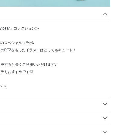
tiny bear」コレクション≫
アのスペシャルコラボ♪
のPEZをもったイラストはとってもキュート！
更すると長くご利用いただけます♪
ーデもおすすめです◎
ら＞＞