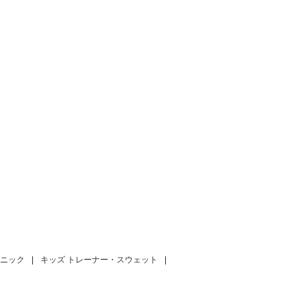
ュニック
|
キッズ トレーナー・スウェット
|