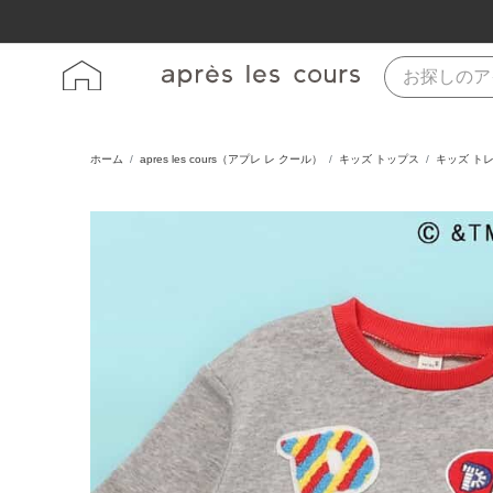
ホーム
apres les cours（アプレ レ クール）
キッズ トップス
キッズ ト