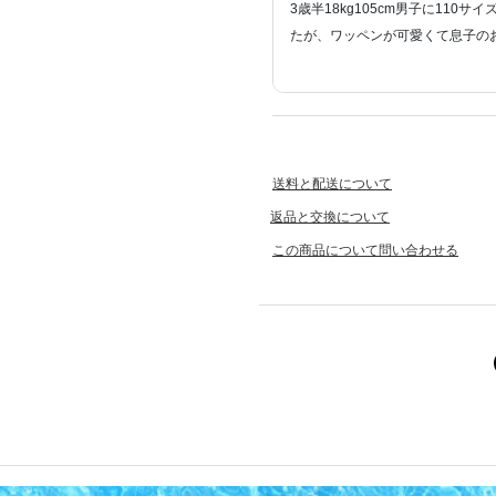
3歳半18kg105cm男子に11
たが、ワッペンが可愛くて息子の
送料と配送について
返品と交換について
この商品について問い合わせる