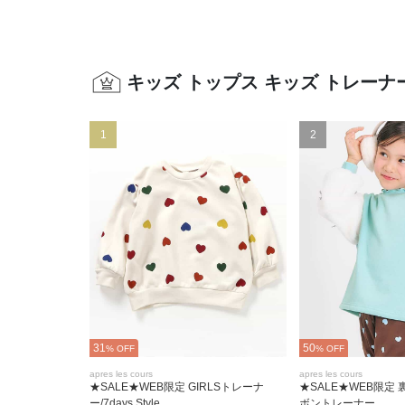
キッズ トップス キッズ トレー
1
2
31
50
% OFF
% OFF
apres les cours
apres les cours
★SALE★WEB限定 GIRLSトレーナ
★SALE★WEB限定
ー/7days Style
ボントレーナー