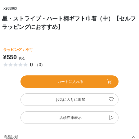
X985963
星・ストライプ・ハート柄ギフト巾着（中）【セルフ
ラッピングにおすすめ】
ラッピング：不可
¥550
税込
0
（0）
カートに入れる
お気に入りに追加
店頭在庫表示
商品説明