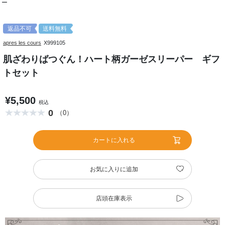
ー
返品不可
送料無料
apres les cours
X999105
肌ざわりばつぐん！ハート柄ガーゼスリーパー ギフ
トセット
¥5,500
税込
0
（0）
カートに入れる
お気に入りに追加
店頭在庫表示