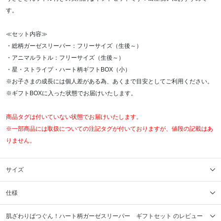
す。
≪セット内容≫
・総柄ガーゼスリーパー：フリーサイズ（生後～）
・アニマルラトル：フリーサイズ（生後～）
・星・ストライプ・ハート柄ギフトBOX（小）
※お子さまの成長には個人差がある為、あくまで目安としてご利用ください。
※ギフトBOXに入った状態でお届けいたします。
商品タグは付いていない状態でお届けいたします。
※一部商品には取扱についての注記タグが付いておりますが、値段の記載はあ
りません。
サイズ
仕様
肌ざわりばつぐん！ハート柄ガーゼスリーパー ギフトセット のレビュー