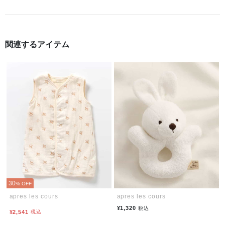
関連するアイテム
30
% OFF
apres les cours
apres les cours
¥1,320
税込
¥2,541
税込