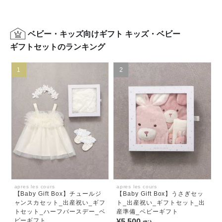
ベビー・キッズ向けギフト キッズ・ベビー
ギフトセットのランキング
1
2
apres les cours
apres les cours
【Baby Gift Box】チュールジ
【Baby Gift Box】うさぎセッ
ャンスカセット_出産祝い_ギフ
ト_出産祝い_ギフトセット_出
トセット_ハーフバースデー_ベ
産準備_ベビーギフト
ビーギフト
¥5,500