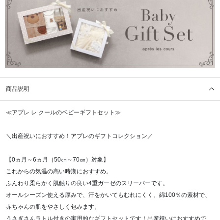
商品説明
≪アプレ レ クールのベビーギフトセット≫
＼出産祝いにおすすめ！アプレのギフトコレクション／
【0ヵ月～6ヵ月（50㎝～70㎝）対象】
これからの気温の高い時期におすすめ。
ふんわり柔らかく肌触りの良い4重ガーゼのスリーパーです。
オールシーズン使える厚みで、汗をかいてもむれにくく、綿100％の素材で、
赤ちゃんの肌をやさしく包みます。
うさぎさんラトル付きの実用的なギフトセットです！出産祝いにおすすめで