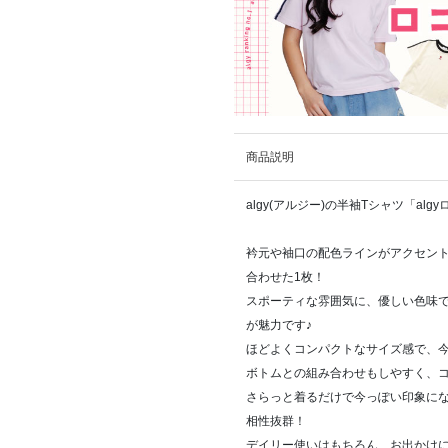
商品説明
algy(アルジー)の半袖Tシャツ「al
衿元や袖口の配色ラインがアクセン
合わせた1枚！
スポーティな雰囲気に、優しい色味
が魅力です♪
ほどよくコンパクトなサイズ感で、
ボトムとの組み合わせもしやすく、
さらっと着るだけで今っぽい印象に
相性抜群！
デイリー使いはもちろん、お出かけ