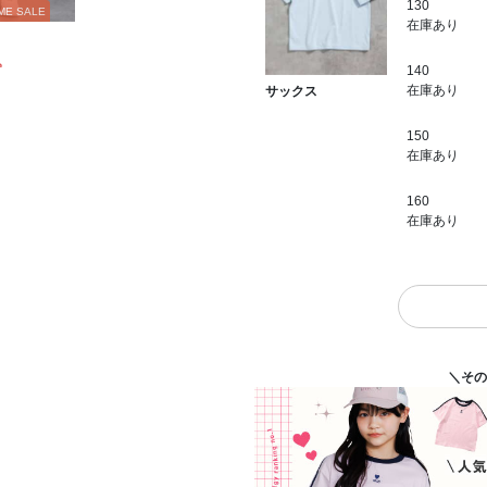
130
ME SALE
在庫あり
込
140
在庫あり
サックス
150
在庫あり
160
在庫あり
＼その