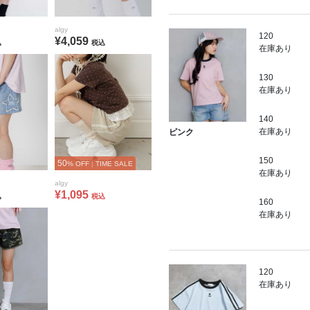
algy
120
¥4,059
込
税込
在庫あり
130
在庫あり
140
在庫あり
ピンク
150
50
% OFF
|
TIME SALE
在庫あり
algy
¥1,095
込
税込
160
在庫あり
120
在庫あり