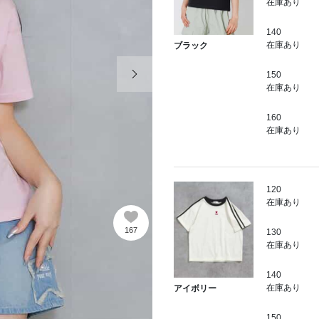
在庫あり
140
在庫あり
ブラック
次の画像
150
在庫あり
160
在庫あり
120
在庫あり
167
130
在庫あり
140
在庫あり
アイボリー
150