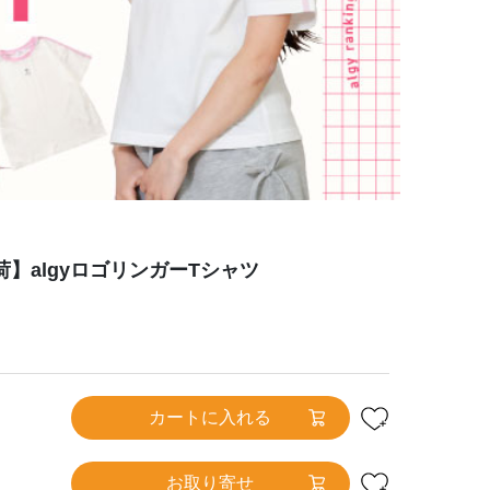
荷】algyロゴリンガーTシャツ
カートに入れる
お取り寄せ