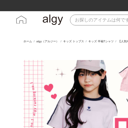
ホーム
algy（アルジー）
キッズ トップス
キッズ 半袖Tシャツ
【人気N