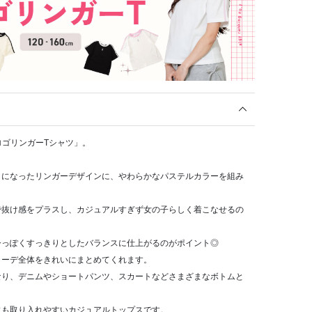
gyロゴリンガーTシャツ」。
トになったリンガーデザインに、やわらかなパステルカラーを組み
で抜け感をプラスし、カジュアルすぎず女の子らしく着こなせるの
今っぽくすっきりとしたバランスに仕上がるのがポイント◎
コーデ全体をきれいにまとめてくれます。
なり、デニムやショートパンツ、スカートなどさまざまなボトムと
にも取り入れやすいカジュアルトップスです。