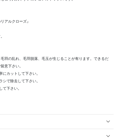
のリアルクローズ』
す。
り毛羽の乱れ、毛羽脱落、毛玉が生じることが有ります。できるだ
ご留意下さい。
寧にカットして下さい。
ラシで除去して下さい。
して下さい。