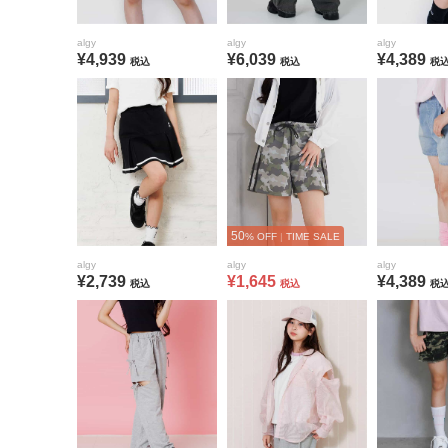
algy
algy
algy
¥4,939
¥6,039
¥4,389
税込
税込
税
50
% OFF
|
TIME SALE
algy
algy
algy
¥2,739
¥1,645
¥4,389
税込
税込
税