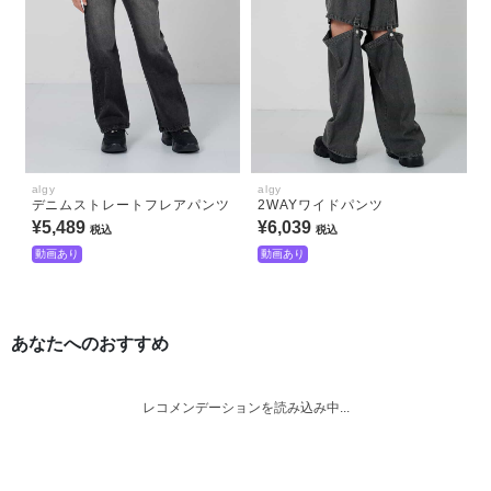
algy
algy
デニムストレートフレアパンツ
2WAYワイドパンツ
¥5,489
¥6,039
税込
税込
動画あり
動画あり
あなたへのおすすめ
レコメンデーションを読み込み中...