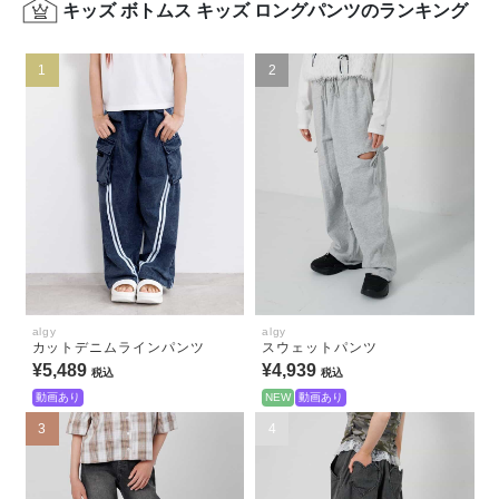
キッズ ボトムス キッズ ロングパンツのランキング
1
2
algy
algy
カットデニムラインパンツ
スウェットパンツ
¥5,489
¥4,939
税込
税込
動画あり
NEW
動画あり
3
4