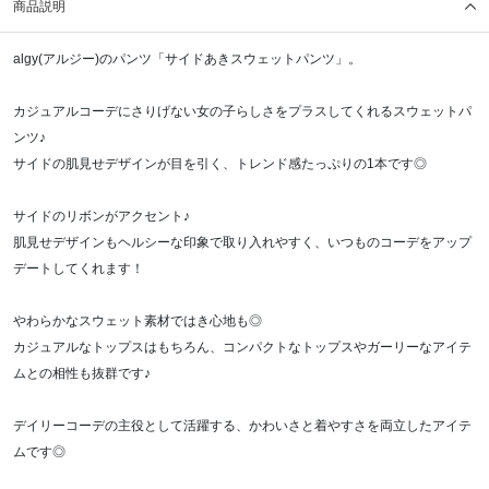
商品説明
algy(アルジー)のパンツ「サイドあきスウェットパンツ」。
カジュアルコーデにさりげない女の子らしさをプラスしてくれるスウェットパ
ンツ♪
サイドの肌見せデザインが目を引く、トレンド感たっぷりの1本です◎
サイドのリボンがアクセント♪
肌見せデザインもヘルシーな印象で取り入れやすく、いつものコーデをアップ
デートしてくれます！
やわらかなスウェット素材ではき心地も◎
カジュアルなトップスはもちろん、コンパクトなトップスやガーリーなアイテ
ムとの相性も抜群です♪
デイリーコーデの主役として活躍する、かわいさと着やすさを両立したアイテ
ムです◎