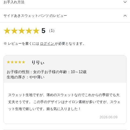
お手入れ方法
サイドあきスウェットパンツ のレビュー
5
（1）
※ レビューを書くには
ログイン
が必要となります。
りりぃ
お子様の性別：女の子
お子様の年齢：10～12歳
生地の厚さ：やや薄い
スウェット生地ですが、薄めのスウェットなのでこれからの季節でも大
丈夫そうです。 この手のデザインはナイロン素材が多いですが、スウェ
ット生地で嬉しいです。娘も気に入りました！
2026.06.09