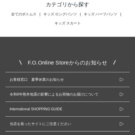
カテゴリから探す
全てのボトムス
|
キッズ ロングパンツ
|
キッズ ハーフパンツ
|
キッズ スカート
F.O.Online Storeからのお知らせ
お客様窓口 夏季休業のお知らせ
令和8年熊本地震の影響によるお荷物のお届けについて
International SHOPPING GUIDE
当店を装ったサイトにご注意ください