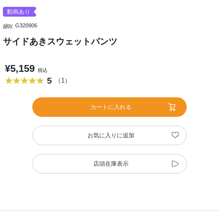
動画あり
algy
G320906
サイドあきスウェットパンツ
¥5,159
税込
5
（1）
カートに入れる
お気に入りに追加
店頭在庫表示