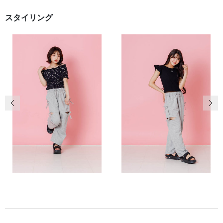
スタイリング
前の画像
次の